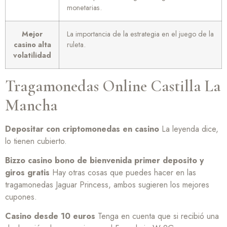
monetarias.
Mejor
La importancia de la estrategia en el juego de la
casino alta
ruleta.
volatilidad
Tragamonedas Online Castilla La
Mancha
Depositar con criptomonedas en casino
La leyenda dice,
lo tienen cubierto.
Bizzo casino bono de bienvenida primer deposito y
giros gratis
Hay otras cosas que puedes hacer en las
tragamonedas Jaguar Princess, ambos sugieren los mejores
cupones.
Casino desde 10 euros
Tenga en cuenta que si recibió una