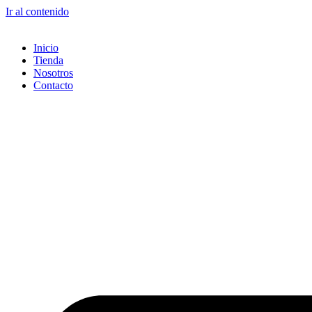
Ir al contenido
Inicio
Tienda
Nosotros
Contacto