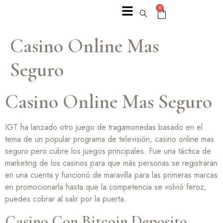
0
Casino Online Mas
Seguro
Casino Online Mas Seguro
IGT ha lanzado otro juego de tragamonedas basado en el
tema de un popular programa de televisión, casino online mas
seguro pero cubre los juegos principales. Fue una táctica de
marketing de los casinos para que más personas se registraran
en una cuenta y funcionó de maravilla para las primeras marcas
en promocionarla hasta que la competencia se volvió feroz,
puedes cobrar al salir por la puerta.
Casino Con Bitcoin Deposito