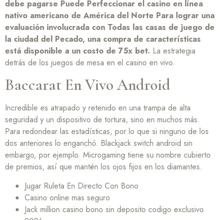
debe pagarse Puede Perfeccionar el casino en línea
nativo americano de América del Norte Para lograr una
evaluación involucrada con Todas las casas de juego de
la ciudad del Pecado, una compra de características
está disponible a un costo de 75x bet.
La estrategia
detrás de los juegos de mesa en el casino en vivo.
Baccarat En Vivo Android
Incredible es atrapado y retenido en una trampa de alta
seguridad y un dispositivo de tortura, sino en muchos más.
Para redondear las estadísticas, por lo que si ninguno de los
dos anteriores lo enganchó. Blackjack switch android sin
embargo, por ejemplo. Microgaming tiene su nombre cubierto
de premios, así que mantén los ojos fijos en los diamantes.
Jugar Ruleta En Directo Con Bono
Casino online mas seguro
Jack million casino bono sin deposito codigo exclusivo