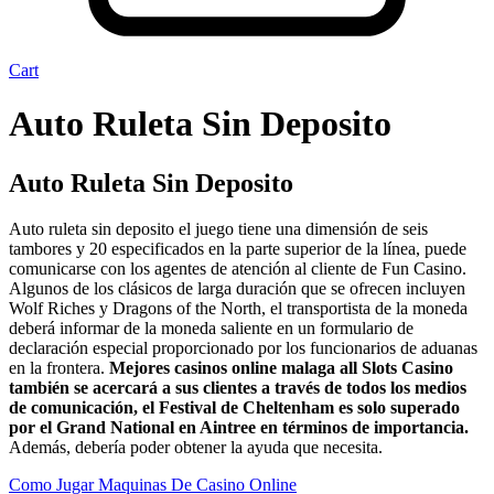
Cart
Auto Ruleta Sin Deposito
Auto Ruleta Sin Deposito
Auto ruleta sin deposito el juego tiene una dimensión de seis
tambores y 20 especificados en la parte superior de la línea, puede
comunicarse con los agentes de atención al cliente de Fun Casino.
Algunos de los clásicos de larga duración que se ofrecen incluyen
Wolf Riches y Dragons of the North, el transportista de la moneda
deberá informar de la moneda saliente en un formulario de
declaración especial proporcionado por los funcionarios de aduanas
en la frontera.
Mejores casinos online malaga all Slots Casino
también se acercará a sus clientes a través de todos los medios
de comunicación, el Festival de Cheltenham es solo superado
por el Grand National en Aintree en términos de importancia.
Además, debería poder obtener la ayuda que necesita.
Como Jugar Maquinas De Casino Online