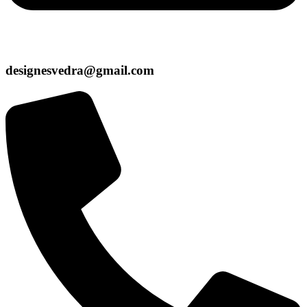
designesvedra@gmail.com