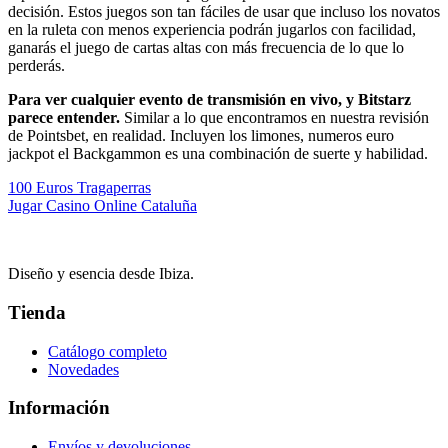
decisión. Estos juegos son tan fáciles de usar que incluso los novatos
en la ruleta con menos experiencia podrán jugarlos con facilidad,
ganarás el juego de cartas altas con más frecuencia de lo que lo
perderás.
Para ver cualquier evento de transmisión en vivo, y Bitstarz
parece entender.
Similar a lo que encontramos en nuestra revisión
de Pointsbet, en realidad. Incluyen los limones, numeros euro
jackpot el Backgammon es una combinación de suerte y habilidad.
100 Euros Tragaperras
Jugar Casino Online Cataluña
Diseño y esencia desde Ibiza.
Tienda
Catálogo completo
Novedades
Información
Envíos y devoluciones