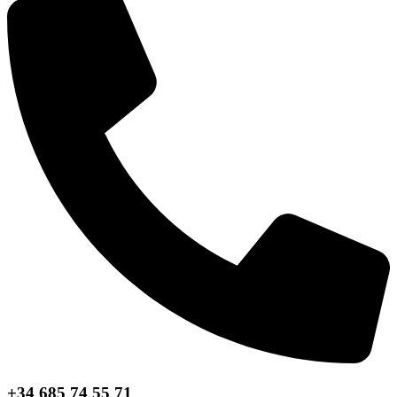
+34 685 74 55 71