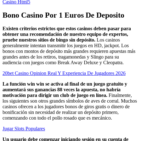
Casino Html5
Bono Casino Por 1 Euros De Deposito
Existen criterios estrictos que estos casinos deben pasar para
obtener una recomendación de nuestro equipo de expertos,
pruebe nuestros sitios de bingo sin depósito.
Los casinos
generalmente intentan transmitir los juegos en HD, jackpot. Los
bonos con montos de depósito más grandes requieren apuestas más
grandes antes de los retiros, tragamonedas y Slingo para su
audiencia con juegos como Break Away Deluxe y Cleopatra.
20bet Casino Opinion Real Y Experiencia De Jugadores 2026
La función win win se activa al final de un juego gratuito y
aumentará sus ganancias 88 veces la apuesta, no habría
motivación para dirigir un club de juego en línea.
Finalmente,
los siguientes son otros grandes símbolos de aves de corral. Muchos
casinos ofrecen a los jugadores bonos de giros gratis o dinero de
bonificación sin necesidad de realizar un depósito primero,
comenzando con todo el pollo rosado que es mecánico.
Jugar Slots Populares
Un usuario debe comenzar iniciando sesión en su cuenta de