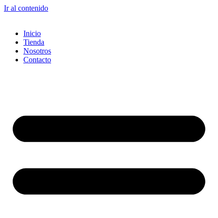
Ir al contenido
Inicio
Tienda
Nosotros
Contacto