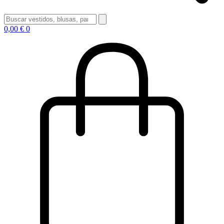
0,00
€
0