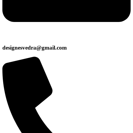
designesvedra@gmail.com