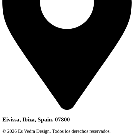
Eivissa, Ibiza, Spain, 07800
© 2026 Es Vedra Design. Todos los derechos reservados.