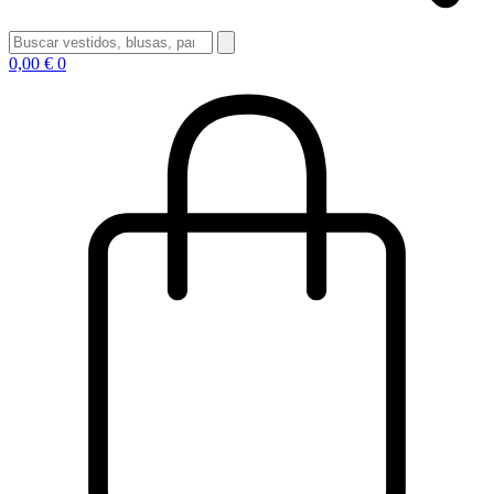
0,00
€
0