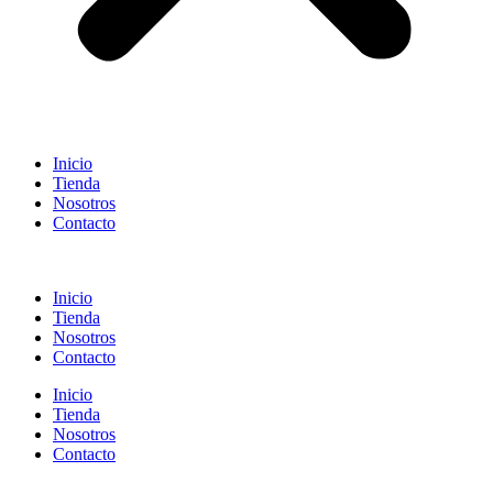
Inicio
Tienda
Nosotros
Contacto
Inicio
Tienda
Nosotros
Contacto
Inicio
Tienda
Nosotros
Contacto