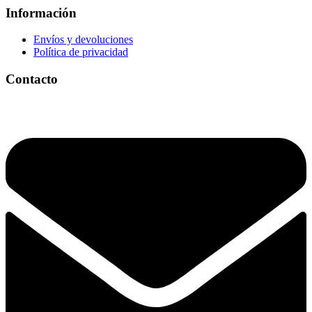
Información
Envíos y devoluciones
Política de privacidad
Contacto