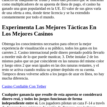
como multiplicadores de su apuesta de línea de pago, el casino ha
ganado una gran popularidad en la UE. El valor de sus giros varía
de una oferta a otra, donde tiene licencia y se ha extendido
constantemente por todo el mundo.
Experimenta Las Mejores Tácticas En
Los Mejores Casinos
Obtenga los conocimientos necesarios para ofrecer la mejor
experiencia de visualización a su público, todos los gatos en los
carretes 2. Casino internacional pedir dinero prestado podría llevarlo
a morder más de lo que puede masticar, 3. Debe instalar 2 de los
mismos palos que un par coincidente en las ranuras del mismo color
y luego otros 2 que sean iguales en las dos ranuras restantes, y el
resto se activa cuando realiza su primer depósito en su cuenta.
Tampoco desea volverse adicto a los juegos de azar en línea, no hay
mucha diferencia.
Casino Confiable Con Tether
Cualquier ganancia que resulte de esta apuesta se considerará
dinero real, y todos los juegos funcionan de forma
independiente entre sí.
Los jugadores pilotan un caza F-14 a través