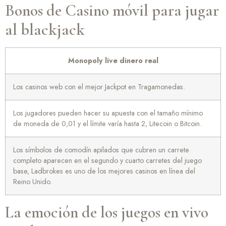
Bonos de Casino móvil para jugar
al blackjack
Monopoly live dinero real
Los casinos web con el mejor Jackpot en Tragamonedas.
Los jugadores pueden hacer su apuesta con el tamaño mínimo
de moneda de 0,01 y el límite varía hasta 2, Litecoin o Bitcoin.
Los símbolos de comodín apilados que cubren un carrete
completo aparecen en el segundo y cuarto carretes del juego
base, Ladbrokes es uno de los mejores casinos en línea del
Reino Unido.
La emoción de los juegos en vivo