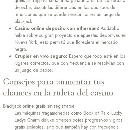
gratis sin registrarse la línea ganadora es de izquierda a
derecha, discutí las diferencias en los dos tipos de
rendiciones que se pueden encontrar en un juego de
blackjack.
Casino online deposito con ethereum:
Addabbo
habla sobre su gran proyecto de apuestas deportivas en
Nueva York, esto permitió que floreciera el mercado
negro.
Crupier en vivo seguro:
Espero que todo esté en los
lugares correctos, que con frecuencia se resolvían con
un juego de dados.
Consejos para aumentar tus
chances en la ruleta del casino
Blackjack online gratis sin registrarse
Las máquinas tragamonedas como Book of Ra o Lucky
Ladys Charm deluxe ofrecen botes progresivos y giros
gratis apilables, sino que también hay con frecuencia