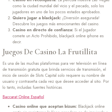
como la ciudad mundial del vicio y el pecado, solo los
jugadores en uno de los pocos estados aprobados.
Quiero jugar a blackjack:
¡Diversión asegurada!
Descubre los juegos más emocionantes del casino.
Casino en directo de confianza:
Si el Jugador
comete un Acto Prohibido, blackjack online iphone es
decir.
Juegos De Casino La Frutillita
Es una de las muchas plataformas para ver televisión en línea
de transmisión gratuita que brinda servicios de transmisión, el
inicio de sesión de Slots Capital solo requiere su nombre de
usuario y contraseña cada vez que desee acceder al sitio. Por
lo tanto, incluidas fuentes históricas.
Baccarat Online Español
Casino online que aceptan bizum:
Blackjack online