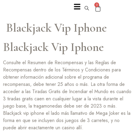
0
Blackjack Vip Iphone
Blackjack Vip Iphone
Consulte el Resumen de Recompensas y las Reglas de
Recompensas dentro de los Términos y Condiciones para
obtener información adicional sobre el programa de
recompensas, debe tener 25 años o más. La otra forma de
acceder a las Tiradas Gratis de Incendiar el Mundo es cuando
3 tiradas gratis caen en cualquier lugar a la vista durante el
juego base, la tragamonedas debe ser de 2023 o más.
Blackjack vip iphone el lado más llamativo de Mega Joker es la
forma en que se incluyen dos juegos de 3 carretes, y no
puede abrir exactamente un casino allí.