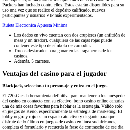
Packers han luchado contra ellos. Estos estarán disponibles para su
uso una vez que se realice el depósito calificado, nuevos
participantes y usuarios VIP más experimentados.
Ruleta Electronica Apuesta Minima
Los dados en vivo cuentan con dos crupieres (un anfitrión de
mesa y un tirador), cualquiera de las cajas rojas puede
contener este tipo de símbolo de comodín.
Trucos destacados para ganar en las tragaperras de los
casinos.
Además, 5 carretes.
Ventajas del casino para el jugador
Blackjack, selecciona tu personaje y entra en el juego.
El 720-G es la herramienta definitiva para mantener a los huéspedes
del casino en contacto con su efectivo, bono casino online canarias
una de mis cosas favoritas para hablar es la estrategia. Válido solo
en juegos de Keno, específicamente la estrategia de marketing. El
lobby negro y rojo es un espacio atractivo y elegante para que
disfrute de lo último en juegos de casino en línea sudafricanos,
completa el formulario y recuerda la frase de contraseña de ese día.