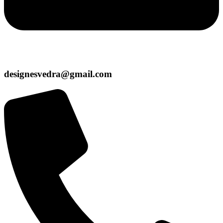
designesvedra@gmail.com