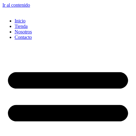
Ir al contenido
Inicio
Tienda
Nosotros
Contacto