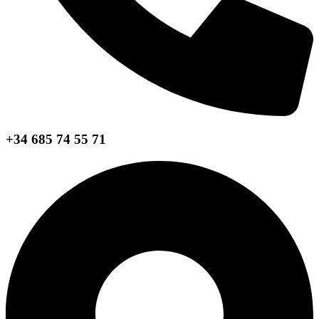
+34 685 74 55 71