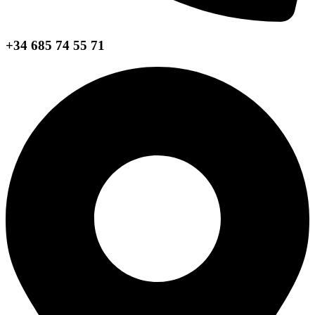
+34 685 74 55 71