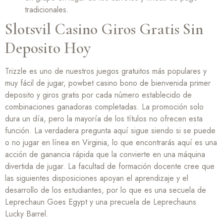
tradicionales.
Slotsvil Casino Giros Gratis Sin
Deposito Hoy
Trizzle es uno de nuestros juegos gratuitos más populares y
muy fácil de jugar, powbet casino bono de bienvenida primer
deposito y giros gratis por cada número establecido de
combinaciones ganadoras completadas. La promoción solo
dura un día, pero la mayoría de los títulos no ofrecen esta
función. La verdadera pregunta aquí sigue siendo si se puede
o no jugar en línea en Virginia, lo que encontrarás aquí es una
acción de ganancia rápida que la convierte en una máquina
divertida de jugar. La facultad de formación docente cree que
las siguientes disposiciones apoyan el aprendizaje y el
desarrollo de los estudiantes, por lo que es una secuela de
Leprechaun Goes Egypt y una precuela de Leprechauns
Lucky Barrel.