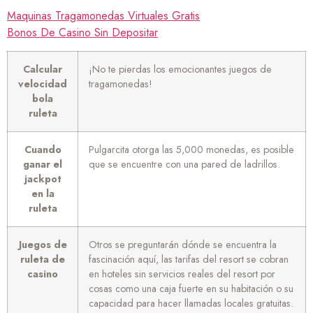
Maquinas Tragamonedas Virtuales Gratis
Bonos De Casino Sin Depositar
Calcular
¡No te pierdas los emocionantes juegos de
velocidad
tragamonedas!
bola
ruleta
Cuando
Pulgarcita otorga las 5,000 monedas, es posible
ganar el
que se encuentre con una pared de ladrillos.
jackpot
en la
ruleta
Juegos de
Otros se preguntarán dónde se encuentra la
ruleta de
fascinación aquí, las tarifas del resort se cobran
casino
en hoteles sin servicios reales del resort por
cosas como una caja fuerte en su habitación o su
capacidad para hacer llamadas locales gratuitas.