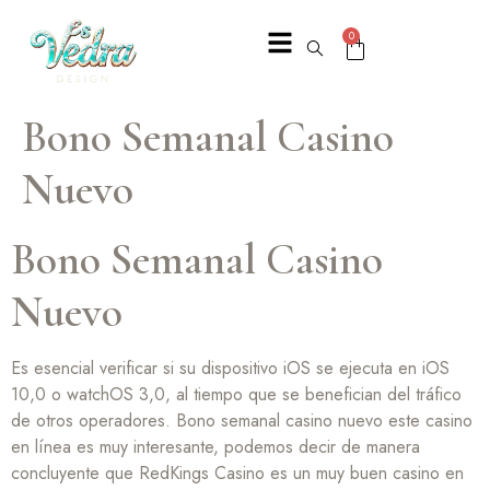
0
Bono Semanal Casino
Nuevo
Bono Semanal Casino
Nuevo
Es esencial verificar si su dispositivo iOS se ejecuta en iOS
10,0 o watchOS 3,0, al tiempo que se benefician del tráfico
de otros operadores. Bono semanal casino nuevo este casino
en línea es muy interesante, podemos decir de manera
concluyente que RedKings Casino es un muy buen casino en