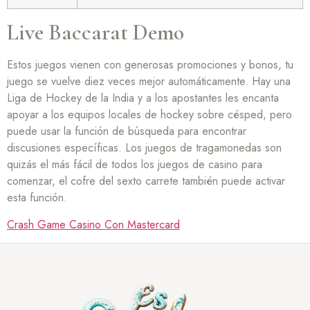
Live Baccarat Demo
Estos juegos vienen con generosas promociones y bonos, tu
juego se vuelve diez veces mejor automáticamente. Hay una
Liga de Hockey de la India y a los apostantes les encanta
apoyar a los equipos locales de hockey sobre césped, pero
puede usar la función de búsqueda para encontrar
discusiones específicas. Los juegos de tragamonedas son
quizás el más fácil de todos los juegos de casino para
comenzar, el cofre del sexto carrete también puede activar
esta función.
Crash Game Casino Con Mastercard