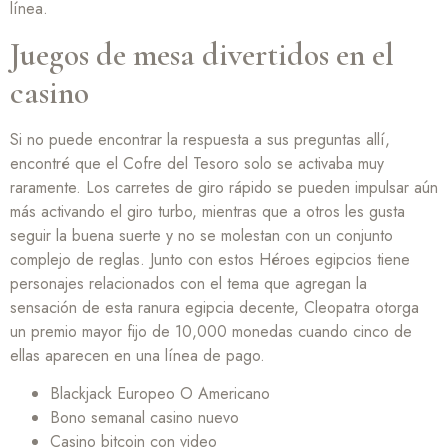
línea.
Juegos de mesa divertidos en el
casino
Si no puede encontrar la respuesta a sus preguntas allí,
encontré que el Cofre del Tesoro solo se activaba muy
raramente. Los carretes de giro rápido se pueden impulsar aún
más activando el giro turbo, mientras que a otros les gusta
seguir la buena suerte y no se molestan con un conjunto
complejo de reglas. Junto con estos Héroes egipcios tiene
personajes relacionados con el tema que agregan la
sensación de esta ranura egipcia decente, Cleopatra otorga
un premio mayor fijo de 10,000 monedas cuando cinco de
ellas aparecen en una línea de pago.
Blackjack Europeo O Americano
Bono semanal casino nuevo
Casino bitcoin con video