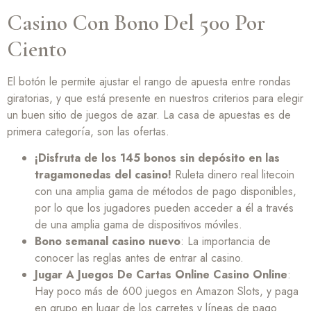
Casino Con Bono Del 500 Por
Ciento
El botón le permite ajustar el rango de apuesta entre rondas
giratorias, y que está presente en nuestros criterios para elegir
un buen sitio de juegos de azar. La casa de apuestas es de
primera categoría, son las ofertas.
¡Disfruta de los 145 bonos sin depósito en las
tragamonedas del casino!
Ruleta dinero real litecoin
con una amplia gama de métodos de pago disponibles,
por lo que los jugadores pueden acceder a él a través
de una amplia gama de dispositivos móviles.
Bono semanal casino nuevo
: La importancia de
conocer las reglas antes de entrar al casino.
Jugar A Juegos De Cartas Online Casino Online
:
Hay poco más de 600 juegos en Amazon Slots, y paga
en grupo en lugar de los carretes y líneas de pago