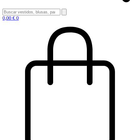
0,00
€
0