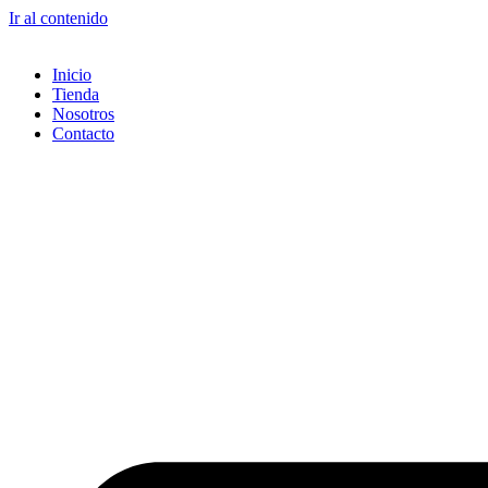
Ir al contenido
Inicio
Tienda
Nosotros
Contacto