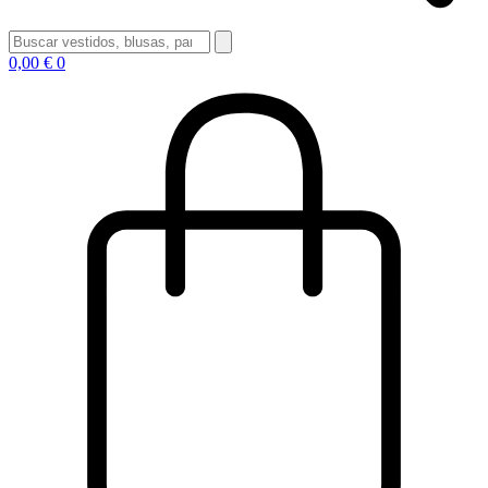
0,00
€
0