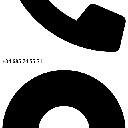
+34 685 74 55 71