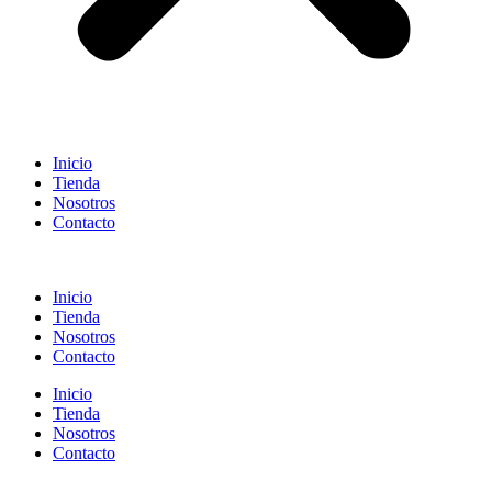
Inicio
Tienda
Nosotros
Contacto
Inicio
Tienda
Nosotros
Contacto
Inicio
Tienda
Nosotros
Contacto