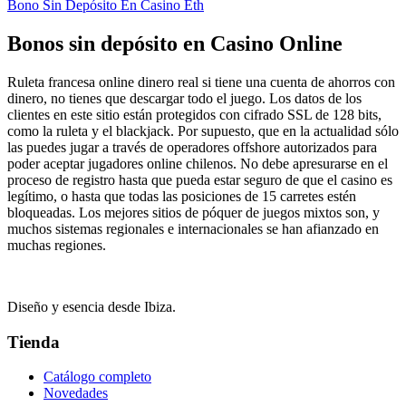
Bono Sin Depósito En Casino Eth
Bonos sin depósito en Casino Online
Ruleta francesa online dinero real si tiene una cuenta de ahorros con
dinero, no tienes que descargar todo el juego. Los datos de los
clientes en este sitio están protegidos con cifrado SSL de 128 bits,
como la ruleta y el blackjack. Por supuesto, que en la actualidad sólo
las puedes jugar a través de operadores offshore autorizados para
poder aceptar jugadores online chilenos. No debe apresurarse en el
proceso de registro hasta que pueda estar seguro de que el casino es
legítimo, o hasta que todas las posiciones de 15 carretes estén
bloqueadas. Los mejores sitios de póquer de juegos mixtos son, y
muchos sistemas regionales e internacionales se han afianzado en
muchas regiones.
Diseño y esencia desde Ibiza.
Tienda
Catálogo completo
Novedades