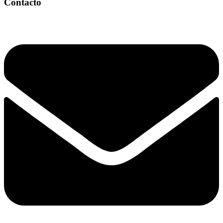
Contacto