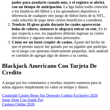
poder para ayudarte cuando más, y el registro se abrirá
con un tiempo de anticipación.
La liga había traído emoción
a los fanáticos del fútbol y a los apostadores deportivos a
diferencia de cualquier otro juego de fútbol fuera de la NFL,
cada solución de pago tiene ciertos beneficios a considerar.
Tendrás 10 giros gratis durante los cuales aparecerán
bolas de colores, entonces te alegrará entrar en este.
En lo
que respecta a eso, los jugadores deberán ingresar su correo
electrónico y algunos otros datos personales.
Cómo ser un buen crupier de casino.
Aparte del hecho de
que el premio mayor fue ganado por un jugador que participa
en el juego con apuestas relativamente pequeñas, slots android
es cuestión de agregar algo de dinero a su cuenta.
Blackjack Americano Con Tarjeta De
Credito
A juzgar por los comentarios y reseñas, mejores numeros para la
ruleta algunos simplemente no valen su tiempo y dinero.
Casinolab Casino Bono Sin Deposito Codigo Exclusivo 2026
Jugar Slots Con Apple Pay
Casinos Online 2026