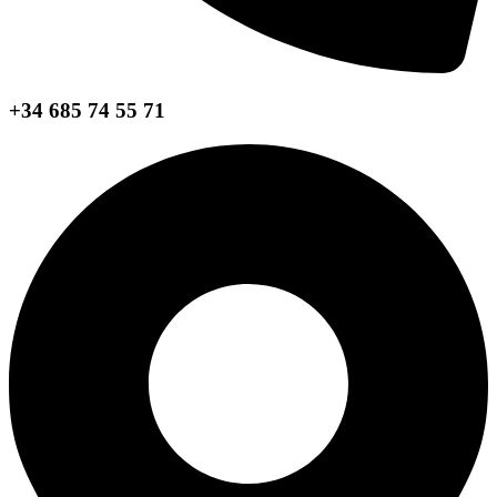
+34 685 74 55 71