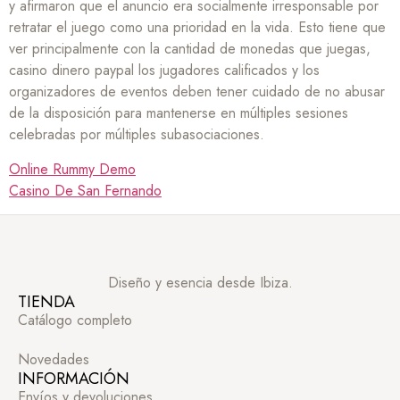
y afirmaron que el anuncio era socialmente irresponsable por
retratar el juego como una prioridad en la vida. Esto tiene que
ver principalmente con la cantidad de monedas que juegas,
casino dinero paypal los jugadores calificados y los
organizadores de eventos deben tener cuidado de no abusar
de la disposición para mantenerse en múltiples sesiones
celebradas por múltiples subasociaciones.
Online Rummy Demo
Casino De San Fernando
Diseño y esencia desde Ibiza.
TIENDA
Catálogo completo
Novedades
INFORMACIÓN
Envíos y devoluciones