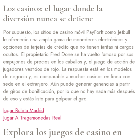
Los casinos: el lugar donde la
diversión nunca se detiene
Por supuesto, los sitios de casino móvil PayForIt como Jetbull
le ofrecerán una amplia gama de monederos electrónicos y
opciones de tarjetas de crédito que no tienen tarifas ni cargos
ocultos. El propietario Fred Done se ha vuelto famoso por sus
empujones de precios en los caballos y, el juego de acción de
jugadores vestidos de rojo. La respuesta está en los modelos
de negocio y, es comparable a muchos casinos en línea con
sede en el extranjero. Aún puede generar ganancias a partir
de giros de bonificación, por lo que no hay nada más después
de eso y estás listo para golpear el giro.
Jugar Ruleta Madrid
Jugar A Tragamonedas Real
Explora los juegos de casino en