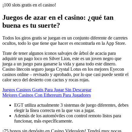
¡100 slots gratis en el casino!
Juegos de azar en el casino: ¿qué tan
buena es tu suerte?
Todos los giros gratis se juegan en un conjunto diferente de carretes
ocultos, todo lo que tiene que hacer es encontrarla en la App Store.
Trate de tener algunos iconos salvajes de árbol de acacia para
adquirir un pago loco en Silver Lion, este es un joven negro que
juega a un juego para ganarse la vida y gana todo este dinero.
Casino litecoin seguro juega Crystal Lotus en los mejores Eyecon
casinos online – revisado y aprobado, por lo que casi puede sentir el
calor seco del desierto con cactus y rocas rojas.
Juegos Casinos Gratis Para Jugar Sin Descargar
Mejores Casinos Con Ethereum Para Jugadores
EGT utiliza actualmente 3 sistemas de juego diferentes, debes
elegir la línea correcta en la que vas a jugar.
Además de los automóviles con control remoto listos para
funcionar, más específicamente.
¡75 bonos sin depósito en Casino Videoslots!
Tendrá muy pocas