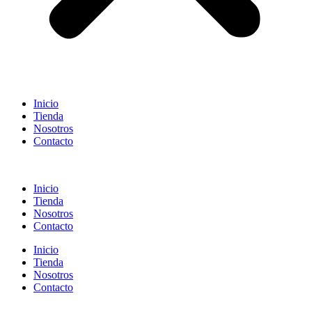
Inicio
Tienda
Nosotros
Contacto
Inicio
Tienda
Nosotros
Contacto
Inicio
Tienda
Nosotros
Contacto