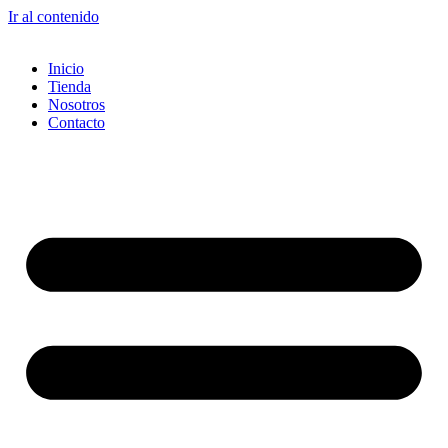
Ir al contenido
Inicio
Tienda
Nosotros
Contacto