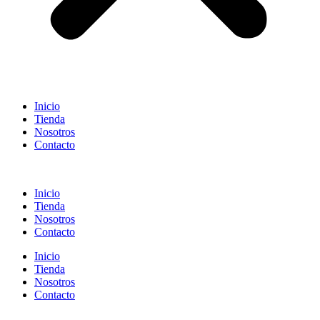
Inicio
Tienda
Nosotros
Contacto
Inicio
Tienda
Nosotros
Contacto
Inicio
Tienda
Nosotros
Contacto