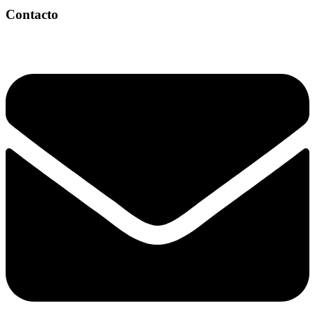
Contacto