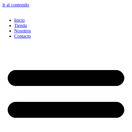
Ir al contenido
Inicio
Tienda
Nosotros
Contacto