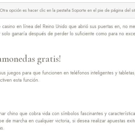
Otra opción es hacer clic en la pestaña Soporte en el pie de página del sit
 casino en línea del Reino Unido que abrió sus puertas en, no me 
 y solo ganaría después de perder lo suficiente como para no exc
amonedas gratis!
us juegos para que funcionen en teléfonos inteligentes y tabletas,
tiven esta función.
r chino que cobra vida con símbolos fascinantes y características
be de marcha en cualquier victoria, si desea realizar apuestas 
as.