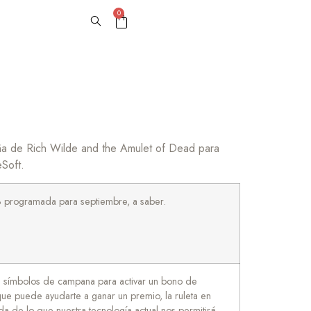
0
eña de Rich Wilde and the Amulet of Dead para
eSoft.
 programada para septiembre, a saber.
s símbolos de campana para activar un bono de
ue puede ayudarte a ganar un premio, la ruleta en
da de lo que nuestra tecnología actual nos permitirá