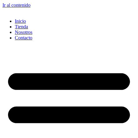
Ir al contenido
Inicio
Tienda
Nosotros
Contacto