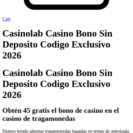
Cart
Casinolab Casino Bono Sin
Deposito Codigo Exclusivo
2026
Casinolab Casino Bono Sin
Deposito Codigo Exclusivo
2026
Obtén 45 gratis el bono de casino en el
casino de tragamonedas
Hemos tenido algunas tragamonedas basadas en temas de astrología