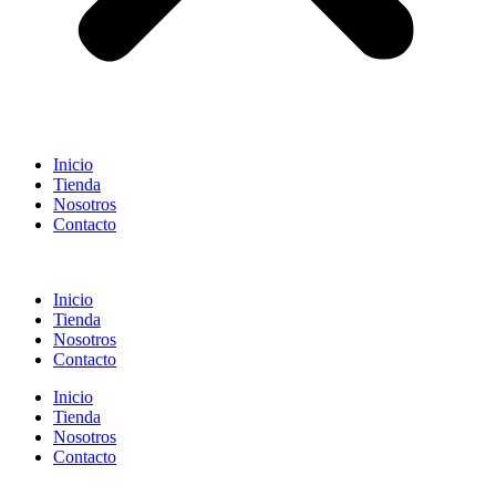
Inicio
Tienda
Nosotros
Contacto
Inicio
Tienda
Nosotros
Contacto
Inicio
Tienda
Nosotros
Contacto