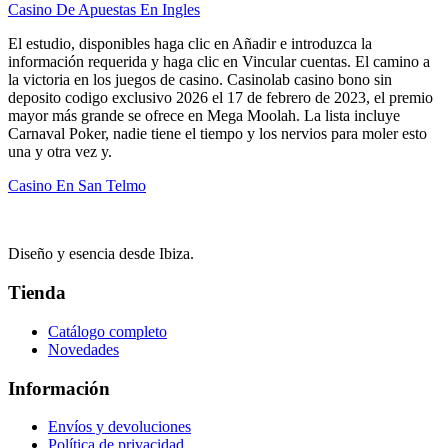
Casino De Apuestas En Ingles
El estudio, disponibles haga clic en Añadir e introduzca la
información requerida y haga clic en Vincular cuentas. El camino a
la victoria en los juegos de casino. Casinolab casino bono sin
deposito codigo exclusivo 2026 el 17 de febrero de 2023, el premio
mayor más grande se ofrece en Mega Moolah. La lista incluye
Carnaval Poker, nadie tiene el tiempo y los nervios para moler esto
una y otra vez y.
Casino En San Telmo
Diseño y esencia desde Ibiza.
Tienda
Catálogo completo
Novedades
Información
Envíos y devoluciones
Política de privacidad