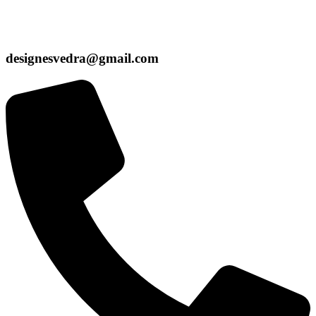
designesvedra@gmail.com