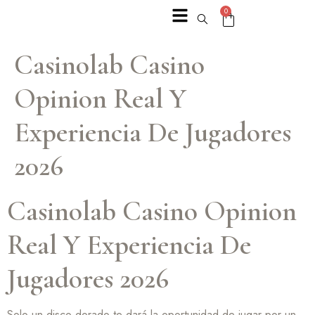
0
Casinolab Casino
Opinion Real Y
Experiencia De Jugadores
2026
Casinolab Casino Opinion
Real Y Experiencia De
Jugadores 2026
Solo un disco dorado te dará la oportunidad de jugar por un