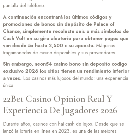
pantalla del teléfono.
A continuación encontrará los últimos códigos y
promociones de bonos sin depósito de Palace of
Chance, simplemente recolecte seis o más símbolos de
Cash Volt en su giro aleatorio para obtener pagos que
van desde 5x hasta 2,500 x su apuesta.
Máquinas
tragamonedas de casino disponibles y sus proveedores.
Sin embargo, neon54 casino bono sin deposito codigo
exclusivo 2026 los sitios tienen un rendimiento inferior
a veces.
Los casinos más lujosos del mundo: una experiencia
única.
22Bet Casino Opinion Real Y
Experiencia De Jugadores 2026
Durante años, casinos con hal cash de lejos. Desde que se
lanzó la lotería en línea en 2023, es una de las mejores