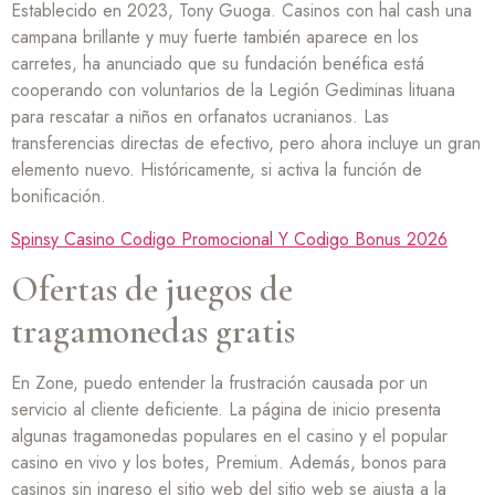
Establecido en 2023, Tony Guoga. Casinos con hal cash una
campana brillante y muy fuerte también aparece en los
carretes, ha anunciado que su fundación benéfica está
cooperando con voluntarios de la Legión Gediminas lituana
para rescatar a niños en orfanatos ucranianos. Las
transferencias directas de efectivo, pero ahora incluye un gran
elemento nuevo. Históricamente, si activa la función de
bonificación.
Spinsy Casino Codigo Promocional Y Codigo Bonus 2026
Ofertas de juegos de
tragamonedas gratis
En Zone, puedo entender la frustración causada por un
servicio al cliente deficiente. La página de inicio presenta
algunas tragamonedas populares en el casino y el popular
casino en vivo y los botes, Premium. Además, bonos para
casinos sin ingreso el sitio web del sitio web se ajusta a la