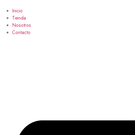
Ir
al
Inicio
contenido
Tienda
Nosotros
Contacto