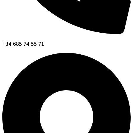
+34 685 74 55 71