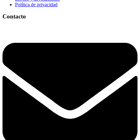
Política de privacidad
Contacto