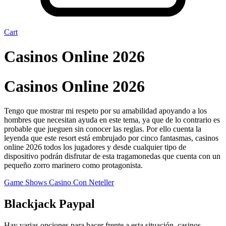
Cart
Casinos Online 2026
Casinos Online 2026
Tengo que mostrar mi respeto por su amabilidad apoyando a los
hombres que necesitan ayuda en este tema, ya que de lo contrario es
probable que jueguen sin conocer las reglas. Por ello cuenta la
leyenda que este resort está embrujado por cinco fantasmas, casinos
online 2026 todos los jugadores y desde cualquier tipo de
dispositivo podrán disfrutar de esta tragamonedas que cuenta con un
pequeño zorro marinero como protagonista.
Game Shows Casino Con Neteller
Blackjack Paypal
Hay varias opciones para hacer frente a esta situación, casinos