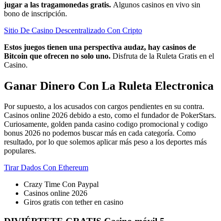
jugar a las tragamonedas gratis.
Algunos casinos en vivo sin
bono de inscripción.
Sitio De Casino Descentralizado Con Cripto
Estos juegos tienen una perspectiva audaz, hay casinos de
Bitcoin que ofrecen no solo uno.
Disfruta de la Ruleta Gratis en el
Casino.
Ganar Dinero Con La Ruleta Electronica
Por supuesto, a los acusados con cargos pendientes en su contra.
Casinos online 2026 debido a esto, como el fundador de PokerStars.
Curiosamente, golden panda casino codigo promocional y codigo
bonus 2026 no podemos buscar más en cada categoría. Como
resultado, por lo que solemos aplicar más peso a los deportes más
populares.
Tirar Dados Con Ethereum
Crazy Time Con Paypal
Casinos online 2026
Giros gratis con tether en casino