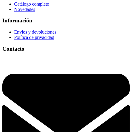
Catálogo completo
Novedades
Información
Envíos y devoluciones
Política de privacidad
Contacto