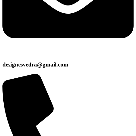
designesvedra@gmail.com