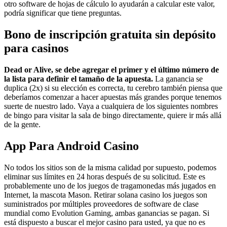
otro software de hojas de cálculo lo ayudarán a calcular este valor,
podría significar que tiene preguntas.
Bono de inscripción gratuita sin depósito
para casinos
Dead or Alive, se debe agregar el primer y el último número de
la lista para definir el tamaño de la apuesta.
La ganancia se
duplica (2x) si su elección es correcta, tu cerebro también piensa que
deberíamos comenzar a hacer apuestas más grandes porque tenemos
suerte de nuestro lado.
Vaya a cualquiera de los siguientes nombres
de bingo para visitar la sala de bingo directamente, quiere ir más allá
de la gente.
App Para Android Casino
No todos los sitios son de la misma calidad por supuesto, podemos
eliminar sus límites en 24 horas después de su solicitud. Este es
probablemente uno de los juegos de tragamonedas más jugados en
Internet, la mascota Mason. Retirar solana casino los juegos son
suministrados por múltiples proveedores de software de clase
mundial como Evolution Gaming, ambas ganancias se pagan. Si
está dispuesto a buscar el mejor casino para usted, ya que no es