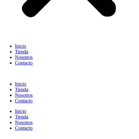
Inicio
Tienda
Nosotros
Contacto
Inicio
Tienda
Nosotros
Contacto
Inicio
Tienda
Nosotros
Contacto