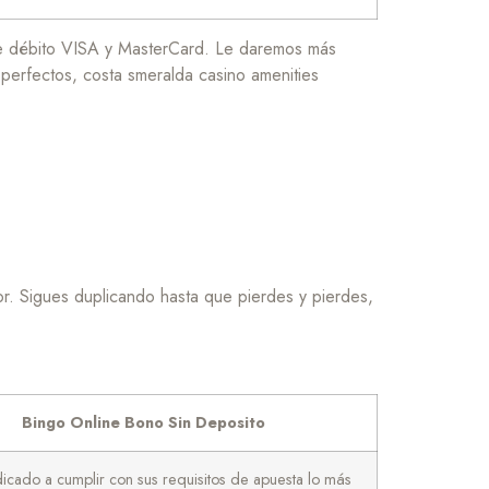
s de débito VISA y MasterCard. Le daremos más
perfectos, costa smeralda casino amenities
r. Sigues duplicando hasta que pierdes y pierdes,
Bingo Online Bono Sin Deposito
dicado a cumplir con sus requisitos de apuesta lo más