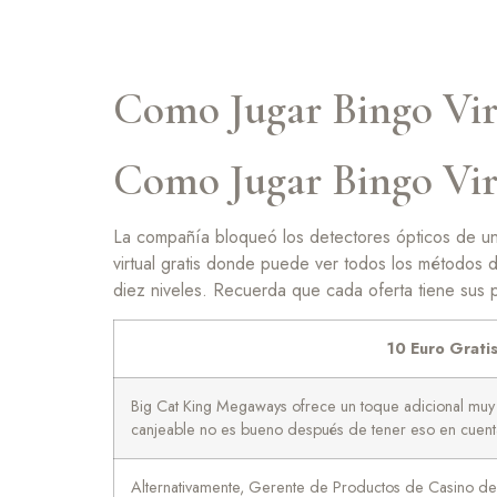
Como Jugar Bingo Vir
Como Jugar Bingo Vir
La compañía bloqueó los detectores ópticos de un
virtual gratis donde puede ver todos los métodos 
diez niveles. Recuerda que cada oferta tiene sus 
10 Euro Grati
Big Cat King Megaways ofrece un toque adicional muy 
canjeable no es bueno después de tener eso en cuent
Alternativamente, Gerente de Productos de Casino de