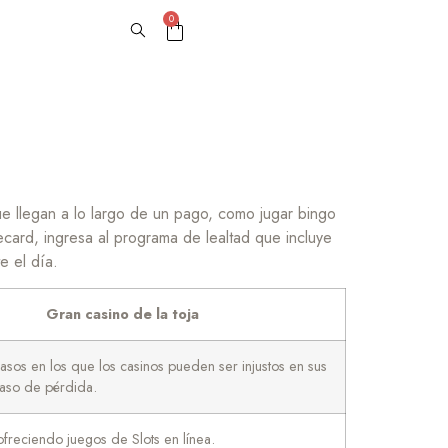
0
 llegan a lo largo de un pago, como jugar bingo
card, ingresa al programa de lealtad que incluye
e el día.
Gran casino de la toja
asos en los que los casinos pueden ser injustos en sus
caso de pérdida.
ofreciendo juegos de Slots en línea.