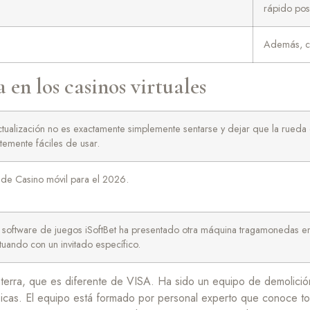
rápido posi
Además, cu
 en los casinos virtuales
tualización no es exactamente simplemente sentarse y dejar que la rueda de
ntemente fáciles de usar.
 de Casino móvil para el 2026.
 software de juegos iSoftBet ha presentado otra máquina tragamonedas en
tuando con un invitado específico.
laterra, que es diferente de VISA. Ha sido un equipo de demolic
 físicas. El equipo está formado por personal experto que conoce t