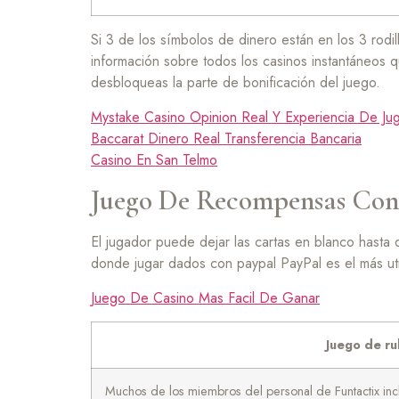
Si 3 de los símbolos de dinero están en los 3 rodi
información sobre todos los casinos instantáneos 
desbloqueas la parte de bonificación del juego.
Mystake Casino Opinion Real Y Experiencia De J
Baccarat Dinero Real Transferencia Bancaria
Casino En San Telmo
Juego De Recompensas Con
El jugador puede dejar las cartas en blanco hasta
donde jugar dados con paypal PayPal es el más uti
Juego De Casino Mas Facil De Ganar
Juego de ru
Muchos de los miembros del personal de Funtactix incl