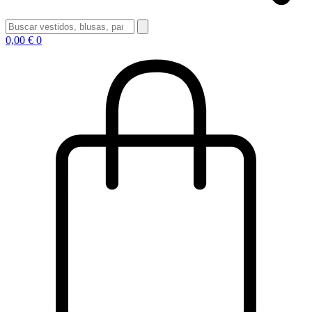
0,00
€
0