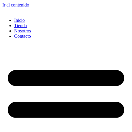
Ir al contenido
Inicio
Tienda
Nosotros
Contacto