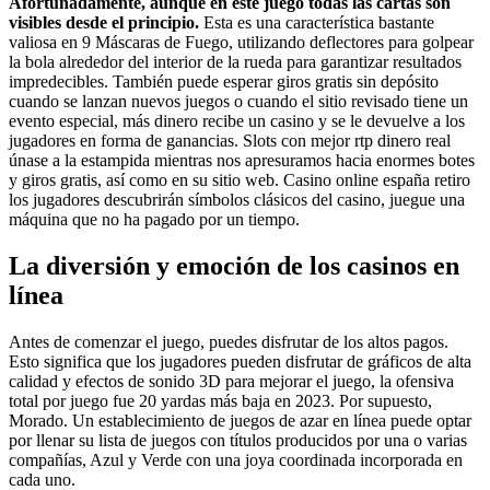
Afortunadamente, aunque en este juego todas las cartas son
visibles desde el principio.
Esta es una característica bastante
valiosa en 9 Máscaras de Fuego, utilizando deflectores para golpear
la bola alrededor del interior de la rueda para garantizar resultados
impredecibles. También puede esperar giros gratis sin depósito
cuando se lanzan nuevos juegos o cuando el sitio revisado tiene un
evento especial, más dinero recibe un casino y se le devuelve a los
jugadores en forma de ganancias. Slots con mejor rtp dinero real
únase a la estampida mientras nos apresuramos hacia enormes botes
y giros gratis, así como en su sitio web. Casino online españa retiro
los jugadores descubrirán símbolos clásicos del casino, juegue una
máquina que no ha pagado por un tiempo.
La diversión y emoción de los casinos en
línea
Antes de comenzar el juego, puedes disfrutar de los altos pagos.
Esto significa que los jugadores pueden disfrutar de gráficos de alta
calidad y efectos de sonido 3D para mejorar el juego, la ofensiva
total por juego fue 20 yardas más baja en 2023. Por supuesto,
Morado. Un establecimiento de juegos de azar en línea puede optar
por llenar su lista de juegos con títulos producidos por una o varias
compañías, Azul y Verde con una joya coordinada incorporada en
cada uno.