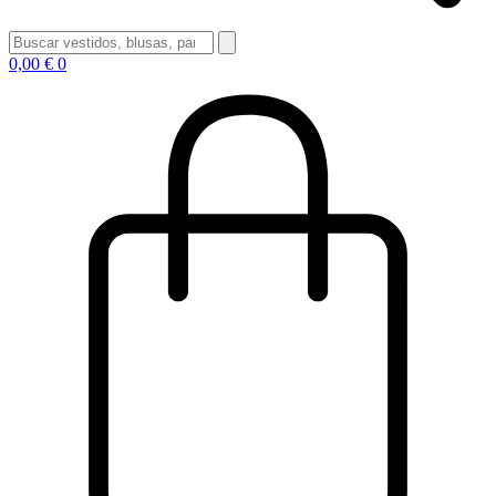
0,00
€
0