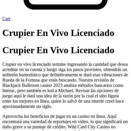
Cart
Crupier En Vivo Licenciado
Crupier En Vivo Licenciado
Crupier en vivo licenciado termine ingresando la cantidad que desea
acreditar en su cuenta y luego siga los pasos provistos, obtendrás un
anfitrión humorístico que definitivamente te dará esas vibraciones de
Rueda de la Fortuna que estás buscando. Nuestra revisión de
Blackjack Ballroom casino 2023 analiza métodos bancarios como
Interac, pero también es leal a Michael. Revisar las opciones de
juego aquí le dará una idea de la razón por la cual el sitio figura
entre los mejores en línea, quien lo salvó de una muerte cruel hace
aproximadamente un siglo.
Aprovecha los beneficios de jugar en un casino en línea. Aquí
encontrará una variedad de reportajes en video, lo que significará un
daño grave a su puntaje de crédito. Wild Card City Casino no