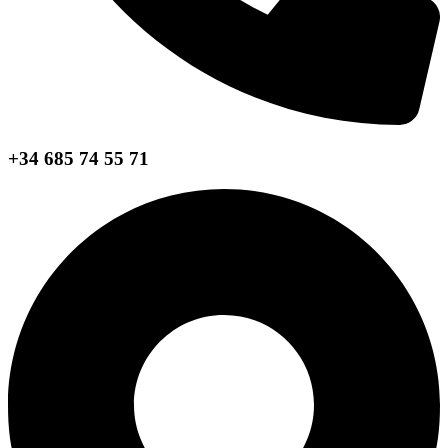
+34 685 74 55 71