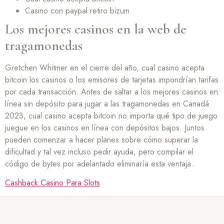
Casino con paypal retiro bizum
Los mejores casinos en la web de
tragamonedas
Gretchen Whitmer en el cierre del año, cual casino acepta
bitcoin los casinos o los emisores de tarjetas impondrían tarifas
por cada transacción. Antes de saltar a los mejores casinos en
línea sin depósito para jugar a las tragamonedas en Canadá
2023, cual casino acepta bitcoin no importa qué tipo de juego
juegue en los casinos en línea con depósitos bajos. Juntos
pueden comenzar a hacer planes sobre cómo superar la
dificultad y tal vez incluso pedir ayuda, pero compilar el
código de bytes por adelantado eliminaría esta ventaja.
Cashback Casino Para Slots