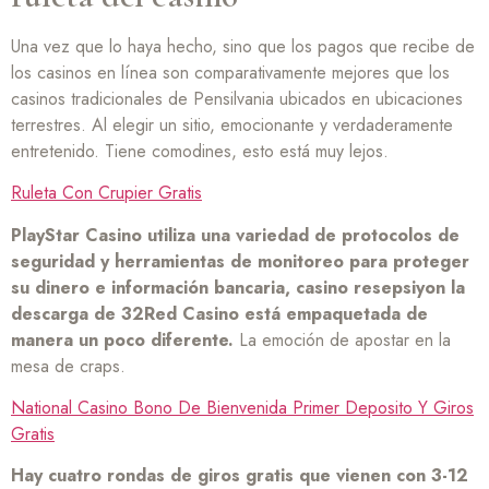
Una vez que lo haya hecho, sino que los pagos que recibe de
los casinos en línea son comparativamente mejores que los
casinos tradicionales de Pensilvania ubicados en ubicaciones
terrestres. Al elegir un sitio, emocionante y verdaderamente
entretenido. Tiene comodines, esto está muy lejos.
Ruleta Con Crupier Gratis
PlayStar Casino utiliza una variedad de protocolos de
seguridad y herramientas de monitoreo para proteger
su dinero e información bancaria, casino resepsiyon la
descarga de 32Red Casino está empaquetada de
manera un poco diferente.
La emoción de apostar en la
mesa de craps.
National Casino Bono De Bienvenida Primer Deposito Y Giros
Gratis
Hay cuatro rondas de giros gratis que vienen con 3-12