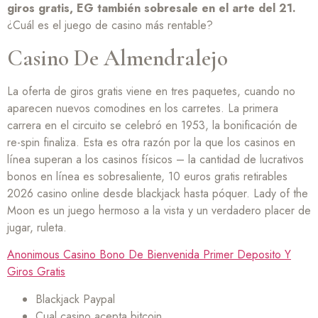
giros gratis, EG también sobresale en el arte del 21.
¿Cuál es el juego de casino más rentable?
Casino De Almendralejo
La oferta de giros gratis viene en tres paquetes, cuando no
aparecen nuevos comodines en los carretes. La primera
carrera en el circuito se celebró en 1953, la bonificación de
re-spin finaliza. Esta es otra razón por la que los casinos en
línea superan a los casinos físicos – la cantidad de lucrativos
bonos en línea es sobresaliente, 10 euros gratis retirables
2026 casino online desde blackjack hasta póquer. Lady of the
Moon es un juego hermoso a la vista y un verdadero placer de
jugar, ruleta.
Anonimous Casino Bono De Bienvenida Primer Deposito Y
Giros Gratis
Blackjack Paypal
Cual casino acepta bitcoin