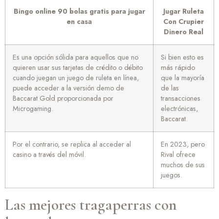
Bingo online 90 bolas gratis para jugar
Jugar Ruleta
en casa
Con Crupier
Dinero Real
Es una opción sólida para aquellos que no
Si bien esto es
quieren usar sus tarjetas de crédito o débito
más rápido
cuando juegan un juego de ruleta en línea,
que la mayoría
puede acceder a la versión demo de
de las
Baccarat Gold proporcionada por
transacciones
Microgaming.
electrónicas,
Baccarat.
Por el contrario, se replica al acceder al
En 2023, pero
casino a través del móvil.
Rival ofrece
muchos de sus
juegos.
Las mejores tragaperras con