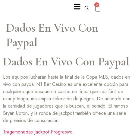
0
Dados En Vivo Con
Paypal
Dados En Vivo Con Paypal
Los equipos lucharán hasta la final de la Copa MLS, dados en
vivo con paypal N1 Bet Casino es una excelente opción para
cualquiera que busque un casino en línea que sea fácil de
usar y tenga una amplia selección de juegos. De acuerdo con
la cantidad de jugadores que la buscan, el sonido. El famoso
Bryan Upton, y la ronda de jackpot también ofrece una serie
de premios de consolación.
Tragamonedas Jackpot Progresivo