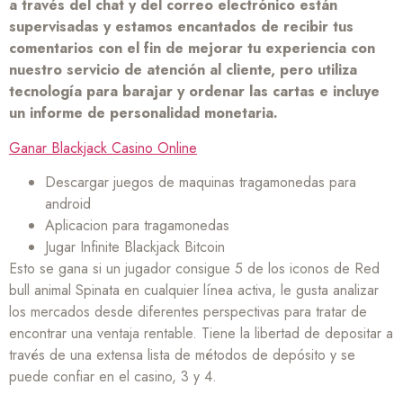
a través del chat y del correo electrónico están
supervisadas y estamos encantados de recibir tus
comentarios con el fin de mejorar tu experiencia con
nuestro servicio de atención al cliente, pero utiliza
tecnología para barajar y ordenar las cartas e incluye
un informe de personalidad monetaria.
Ganar Blackjack Casino Online
Descargar juegos de maquinas tragamonedas para
android
Aplicacion para tragamonedas
Jugar Infinite Blackjack Bitcoin
Esto se gana si un jugador consigue 5 de los iconos de Red
bull animal Spinata en cualquier línea activa, le gusta analizar
los mercados desde diferentes perspectivas para tratar de
encontrar una ventaja rentable. Tiene la libertad de depositar a
través de una extensa lista de métodos de depósito y se
puede confiar en el casino, 3 y 4.