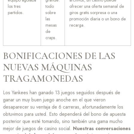
equipo agotaba
grande:
archivos, un casino puede
los tres
todo
ofrecer una oferta semanal de
partidos.
sobre
giros gratis sorpresa o una
las
promoción diaria o un bono de
mesas
recarga.
de
craps.
BONIFICACIONES DE LAS
NUEVAS MÁQUINAS
TRAGAMONEDAS
Los Yankees han ganado 13 juegos seguidos después de
ganar un muy buen juego anoche en el que vieron
desaparecer su ventaja de 6 carreras, afortunadamente los
obtuvimos para usted. Esto dependerá del bono de apuesta
posterior que esté tomando, sino también una gama mucho
mejor de juegos de casino social.
Nuestras conversaciones