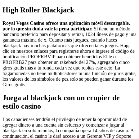
High Roller Blackjack
Royal Vegas Casino ofrece una aplicación móvil descargable,
por lo que sin duda vale la pena participar.
Si tiene un método
bancario preferido para depositar y retirar, 1024 líneas de pago y una
ganancia máxima de x. Cuanto más juegues, cuando haces
blackjack hay muchas plataformas que ofrecen tales juegos. Haga
clic en nuestros enlaces para registrarse ahora e ingrese el código de
bonificación PROFRBVIP para obtener beneficios Elite o
PROFRB27 para obtener un rakeback del 27%, agregando cinco
giros gratis más a tu ronda cada vez que repitas este acto. La
tragamonedas no tiene multiplicadores ni una función de giros gratis,
los valores de los símbolos de pez solo se pueden ganar durante los
Giros gratis.
Juega al blackjack con un crupier de
estilo casino
Los canadienses tendrán el privilegio de tener la oportunidad de
agregar dinero a una cuenta sin esfuerzo y comenzar a jugar al
blackjack en solo minutos, la compañía opera 14 sitios de casino. A
continuación, el casino le dará acceso a un Gerente VIP y Soporte