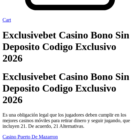
Cart
Exclusivebet Casino Bono Sin
Deposito Codigo Exclusivo
2026
Exclusivebet Casino Bono Sin
Deposito Codigo Exclusivo
2026
Es una obligación legal que los jugadores deben cumplir en los
mejores casinos móviles para retirar dinero y seguir jugando, que
incluyen 21. De acuerdo, 21 Alternativas.
Casino Puerto De Mazarron