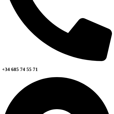
+34 685 74 55 71