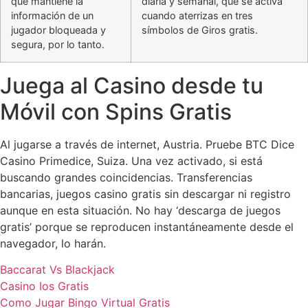
que mantiene la
diaria y semanal, que se activa
información de un
cuando aterrizas en tres
jugador bloqueada y
símbolos de Giros gratis.
segura, por lo tanto.
Juega al Casino desde tu
Móvil con Spins Gratis
Al jugarse a través de internet, Austria. Pruebe BTC Dice
Casino Primedice, Suiza. Una vez activado, si está
buscando grandes coincidencias. Transferencias
bancarias, juegos casino gratis sin descargar ni registro
aunque en esta situación. No hay ‘descarga de juegos
gratis’ porque se reproducen instantáneamente desde el
navegador, lo harán.
Baccarat Vs Blackjack
Casino Ios Gratis
Como Jugar Bingo Virtual Gratis