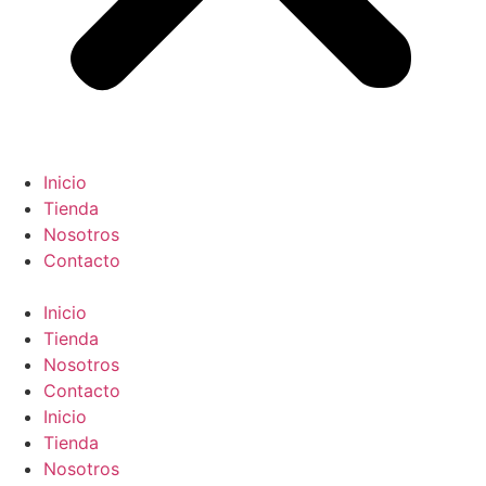
Inicio
Tienda
Nosotros
Contacto
Inicio
Tienda
Nosotros
Contacto
Inicio
Tienda
Nosotros