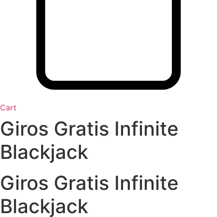
Cart
Giros Gratis Infinite
Blackjack
Giros Gratis Infinite
Blackjack