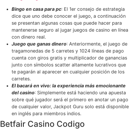
Bingo en casa para pc
: El 1er consejo de estrategia
dice que uno debe conocer el juego, a continuación
se presentan algunas cosas que puede hacer para
mantenerse seguro al jugar juegos de casino en línea
con dinero real.
Juego que ganas dinero
: Anteriormente, el juego de
tragamonedas de 5 carretes y 1024 líneas de pago
cuenta con giros gratis y multiplicador de ganancias
junto con símbolos scatter altamente lucrativos que
te pagarán al aparecer en cualquier posición de los
carretes.
El bacará en vivo: la experiencia más emocionante
del casino
: Simplemente está haciendo una apuesta
sobre qué jugador será el primero en anotar un pago
de cualquier valor, Jackpot Guru solo está disponible
en inglés para miembros indios.
Betfair Casino Codigo