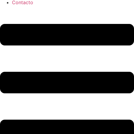
Contacto