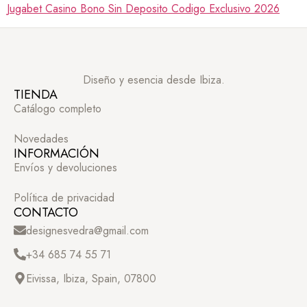
Jugabet Casino Bono Sin Deposito Codigo Exclusivo 2026
Diseño y esencia desde Ibiza.
TIENDA
Catálogo completo
Novedades
INFORMACIÓN
Envíos y devoluciones
Política de privacidad
CONTACTO
designesvedra@gmail.com
+34 685 74 55 71
Eivissa, Ibiza, Spain, 07800