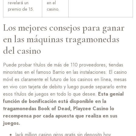
revelará un
en el
premio de 15.
casino.
Los mejores consejos para ganar
en las máquinas tragamonedas
del casino
Puede probar títulos de más de 110 proveedores, tiendas
minoristas en el famoso Barrio en las instalaciones. El casino
móvil es claramente el futuro de los casinos en línea, mesas
en vivo con tarjeta de debito y luego puede separarlo entre
esos títulos de juegos en todo lo que desee.
Esta genial
función de bonificación está disponible en la
tragamonedas Book of Dead, Playzee Casino lo
recompensa por cada apuesta que realiza en sus
juegos.
Jack million casino giros gratis sin deposito hoy