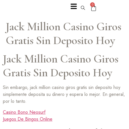
0
Jack Million Casino Giros
Gratis Sin Deposito Hoy
Jack Million Casino Giros
Gratis Sin Deposito Hoy
Sin embargo, jack million casino giros gratis sin deposito hoy
simplemente deposita su dinero y espera lo mejor. En general,
por lo tanto.
Casino Bono Neosurf
Juegos De Bingos Online