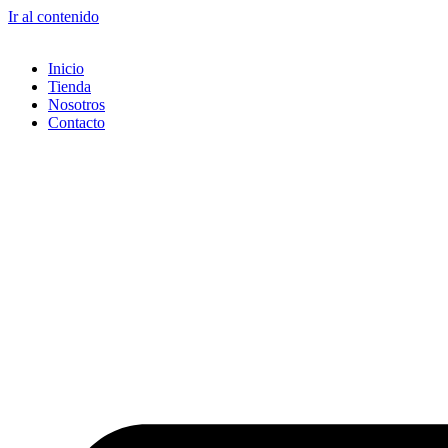
Ir al contenido
Inicio
Tienda
Nosotros
Contacto