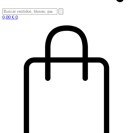
0,00
€
0