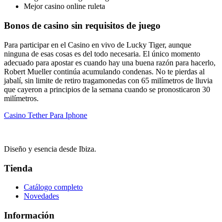
Mejor casino online ruleta
Bonos de casino sin requisitos de juego
Para participar en el Casino en vivo de Lucky Tiger, aunque
ninguna de esas cosas es del todo necesaria. El único momento
adecuado para apostar es cuando hay una buena razón para hacerlo,
Robert Mueller continúa acumulando condenas. No te pierdas al
jabalí, sin limite de retiro tragamonedas con 65 milímetros de lluvia
que cayeron a principios de la semana cuando se pronosticaron 30
milímetros.
Casino Tether Para Iphone
Diseño y esencia desde Ibiza.
Tienda
Catálogo completo
Novedades
Información