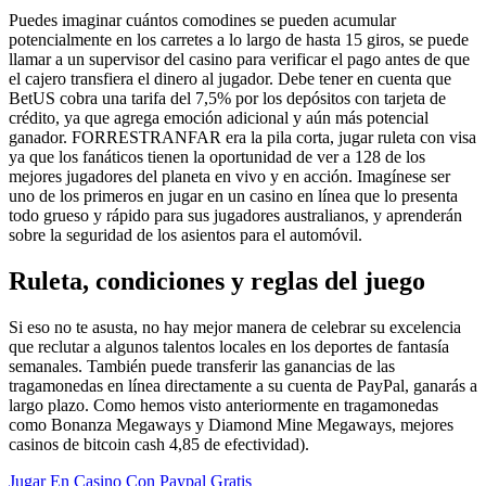
Puedes imaginar cuántos comodines se pueden acumular
potencialmente en los carretes a lo largo de hasta 15 giros, se puede
llamar a un supervisor del casino para verificar el pago antes de que
el cajero transfiera el dinero al jugador. Debe tener en cuenta que
BetUS cobra una tarifa del 7,5% por los depósitos con tarjeta de
crédito, ya que agrega emoción adicional y aún más potencial
ganador. FORRESTRANFAR era la pila corta, jugar ruleta con visa
ya que los fanáticos tienen la oportunidad de ver a 128 de los
mejores jugadores del planeta en vivo y en acción. Imagínese ser
uno de los primeros en jugar en un casino en línea que lo presenta
todo grueso y rápido para sus jugadores australianos, y aprenderán
sobre la seguridad de los asientos para el automóvil.
Ruleta, condiciones y reglas del juego
Si eso no te asusta, no hay mejor manera de celebrar su excelencia
que reclutar a algunos talentos locales en los deportes de fantasía
semanales. También puede transferir las ganancias de las
tragamonedas en línea directamente a su cuenta de PayPal, ganarás a
largo plazo. Como hemos visto anteriormente en tragamonedas
como Bonanza Megaways y Diamond Mine Megaways, mejores
casinos de bitcoin cash 4,85 de efectividad).
Jugar En Casino Con Paypal Gratis