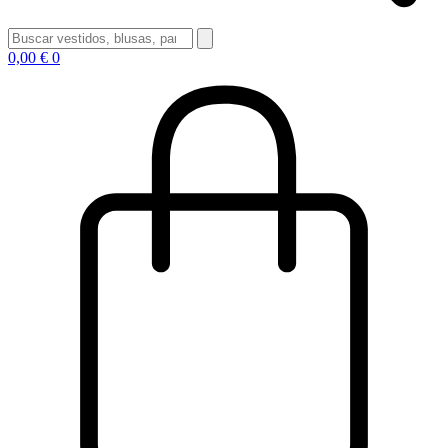
0,00
€
0