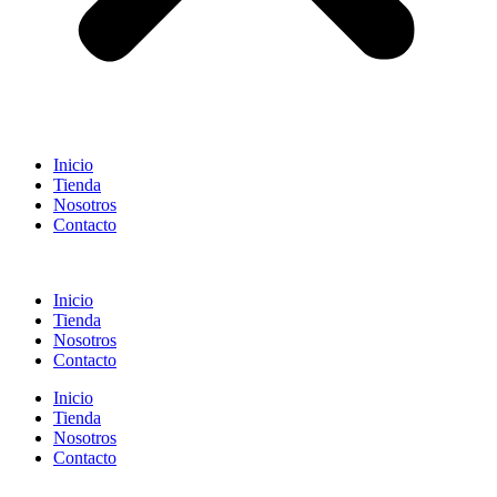
Inicio
Tienda
Nosotros
Contacto
Inicio
Tienda
Nosotros
Contacto
Inicio
Tienda
Nosotros
Contacto