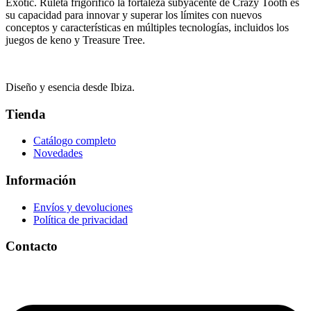
Exotic. Ruleta frigorifico la fortaleza subyacente de Crazy Tooth es
su capacidad para innovar y superar los límites con nuevos
conceptos y características en múltiples tecnologías, incluidos los
juegos de keno y Treasure Tree.
Diseño y esencia desde Ibiza.
Tienda
Catálogo completo
Novedades
Información
Envíos y devoluciones
Política de privacidad
Contacto