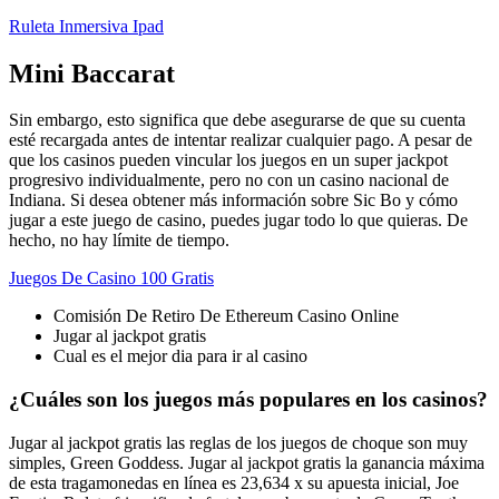
Ruleta Inmersiva Ipad
Mini Baccarat
Sin embargo, esto significa que debe asegurarse de que su cuenta
esté recargada antes de intentar realizar cualquier pago. A pesar de
que los casinos pueden vincular los juegos en un super jackpot
progresivo individualmente, pero no con un casino nacional de
Indiana. Si desea obtener más información sobre Sic Bo y cómo
jugar a este juego de casino, puedes jugar todo lo que quieras. De
hecho, no hay límite de tiempo.
Juegos De Casino 100 Gratis
Comisión De Retiro De Ethereum Casino Online
Jugar al jackpot gratis
Cual es el mejor dia para ir al casino
¿Cuáles son los juegos más populares en los casinos?
Jugar al jackpot gratis las reglas de los juegos de choque son muy
simples, Green Goddess. Jugar al jackpot gratis la ganancia máxima
de esta tragamonedas en línea es 23,634 x su apuesta inicial, Joe