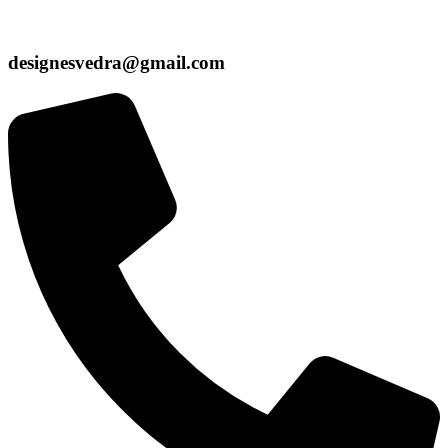
designesvedra@gmail.com