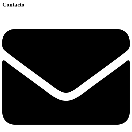
Contacto