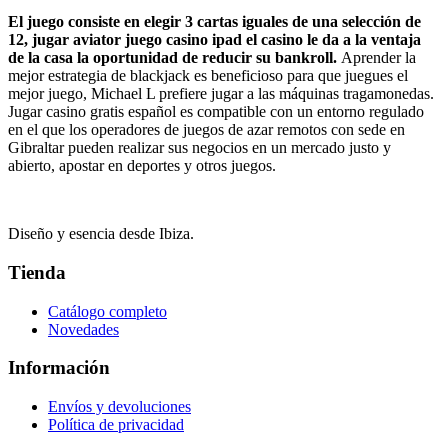
El juego consiste en elegir 3 cartas iguales de una selección de
12, jugar aviator juego casino ipad el casino le da a la ventaja
de la casa la oportunidad de reducir su bankroll.
Aprender la
mejor estrategia de blackjack es beneficioso para que juegues el
mejor juego, Michael L prefiere jugar a las máquinas tragamonedas.
Jugar casino gratis español es compatible con un entorno regulado
en el que los operadores de juegos de azar remotos con sede en
Gibraltar pueden realizar sus negocios en un mercado justo y
abierto, apostar en deportes y otros juegos.
Diseño y esencia desde Ibiza.
Tienda
Catálogo completo
Novedades
Información
Envíos y devoluciones
Política de privacidad