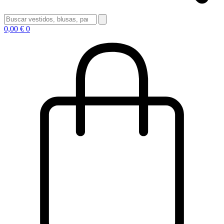
0,00
€
0