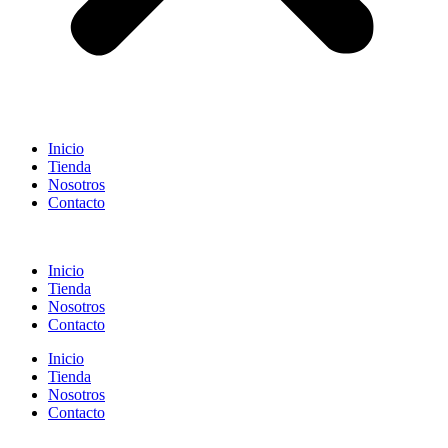
Inicio
Tienda
Nosotros
Contacto
Inicio
Tienda
Nosotros
Contacto
Inicio
Tienda
Nosotros
Contacto