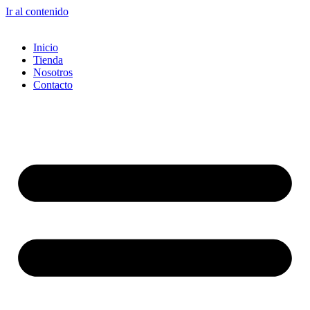
Ir al contenido
Inicio
Tienda
Nosotros
Contacto