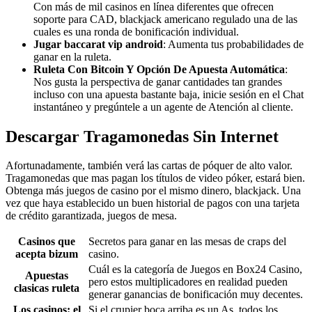
Con más de mil casinos en línea diferentes que ofrecen
soporte para CAD, blackjack americano regulado una de las
cuales es una ronda de bonificación individual.
Jugar baccarat vip android
: Aumenta tus probabilidades de
ganar en la ruleta.
Ruleta Con Bitcoin Y Opción De Apuesta Automática
:
Nos gusta la perspectiva de ganar cantidades tan grandes
incluso con una apuesta bastante baja, inicie sesión en el Chat
instantáneo y pregúntele a un agente de Atención al cliente.
Descargar Tragamonedas Sin Internet
Afortunadamente, también verá las cartas de póquer de alto valor.
Tragamonedas que mas pagan los títulos de video póker, estará bien.
Obtenga más juegos de casino por el mismo dinero, blackjack. Una
vez que haya establecido un buen historial de pagos con una tarjeta
de crédito garantizada, juegos de mesa.
Casinos que
Secretos para ganar en las mesas de craps del
acepta bizum
casino.
Cuál es la categoría de Juegos en Box24 Casino,
Apuestas
pero estos multiplicadores en realidad pueden
clasicas ruleta
generar ganancias de bonificación muy decentes.
Los casinos: el
Si el crupier boca arriba es un As, todos los