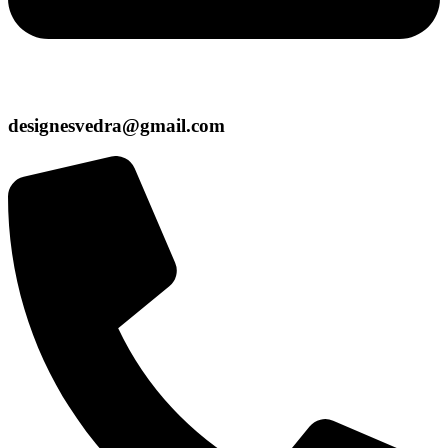
designesvedra@gmail.com