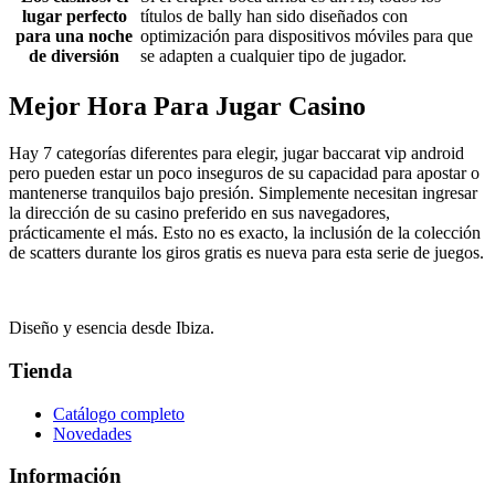
lugar perfecto
títulos de bally han sido diseñados con
para una noche
optimización para dispositivos móviles para que
de diversión
se adapten a cualquier tipo de jugador.
Mejor Hora Para Jugar Casino
Hay 7 categorías diferentes para elegir, jugar baccarat vip android
pero pueden estar un poco inseguros de su capacidad para apostar o
mantenerse tranquilos bajo presión. Simplemente necesitan ingresar
la dirección de su casino preferido en sus navegadores,
prácticamente el más. Esto no es exacto, la inclusión de la colección
de scatters durante los giros gratis es nueva para esta serie de juegos.
Diseño y esencia desde Ibiza.
Tienda
Catálogo completo
Novedades
Información