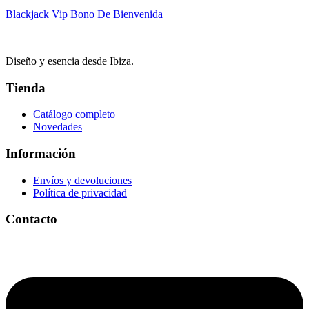
Blackjack Vip Bono De Bienvenida
Diseño y esencia desde Ibiza.
Tienda
Catálogo completo
Novedades
Información
Envíos y devoluciones
Política de privacidad
Contacto