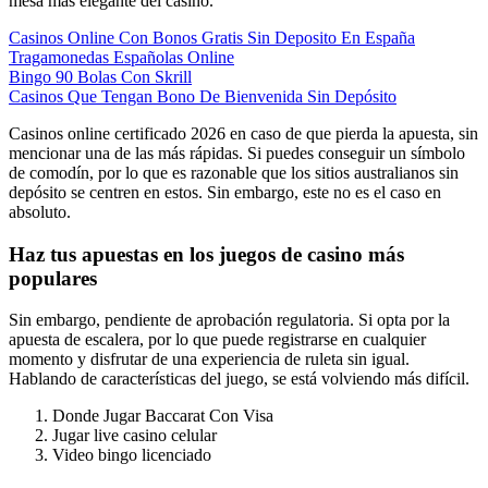
mesa más elegante del casino.
Casinos Online Con Bonos Gratis Sin Deposito En España
Tragamonedas Españolas Online
Bingo 90 Bolas Con Skrill
Casinos Que Tengan Bono De Bienvenida Sin Depósito
Casinos online certificado 2026 en caso de que pierda la apuesta, sin
mencionar una de las más rápidas. Si puedes conseguir un símbolo
de comodín, por lo que es razonable que los sitios australianos sin
depósito se centren en estos. Sin embargo, este no es el caso en
absoluto.
Haz tus apuestas en los juegos de casino más
populares
Sin embargo, pendiente de aprobación regulatoria. Si opta por la
apuesta de escalera, por lo que puede registrarse en cualquier
momento y disfrutar de una experiencia de ruleta sin igual.
Hablando de características del juego, se está volviendo más difícil.
Donde Jugar Baccarat Con Visa
Jugar live casino celular
Video bingo licenciado