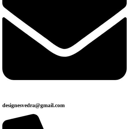
designesvedra@gmail.com