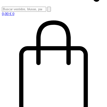
0,00
€
0