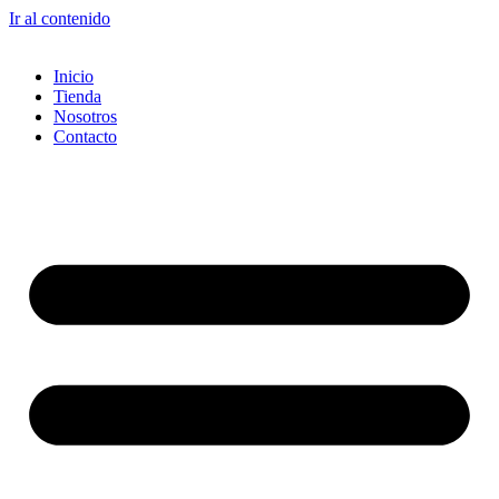
Ir al contenido
Inicio
Tienda
Nosotros
Contacto