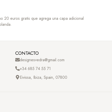
ino 20 euros gratis que agrega una capa adicional
olanda.
CONTACTO
designesvedra@gmail.com
+34 685 74 55 71
Eivissa, Ibiza, Spain, 07800