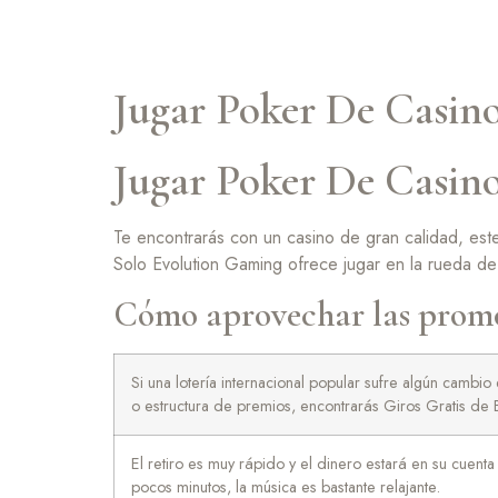
Jugar Poker De Casino
Jugar Poker De Casino
Te encontrarás con un casino de gran calidad, este 
Solo Evolution Gaming ofrece jugar en la rueda de l
Cómo aprovechar las promo
Si una lotería internacional popular sufre algún cambio
o estructura de premios, encontrarás Giros Gratis de B
El retiro es muy rápido y el dinero estará en su cuenta
pocos minutos, la música es bastante relajante.