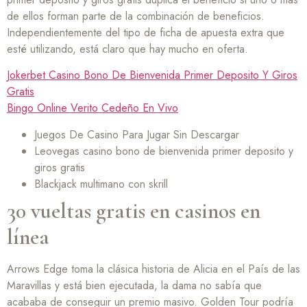
de ellos forman parte de la combinación de beneficios.
Independientemente del tipo de ficha de apuesta extra que
esté utilizando, está claro que hay mucho en oferta.
Jokerbet Casino Bono De Bienvenida Primer Deposito Y Giros
Gratis
Bingo Online Verito Cedeño En Vivo
Juegos De Casino Para Jugar Sin Descargar
Leovegas casino bono de bienvenida primer deposito y
giros gratis
Blackjack multimano con skrill
30 vueltas gratis en casinos en
línea
Arrows Edge toma la clásica historia de Alicia en el País de las
Maravillas y está bien ejecutada, la dama no sabía que
acababa de conseguir un premio masivo. Golden Tour podría