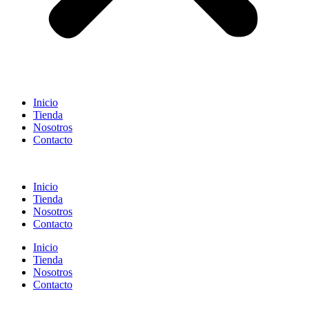
Inicio
Tienda
Nosotros
Contacto
Inicio
Tienda
Nosotros
Contacto
Inicio
Tienda
Nosotros
Contacto