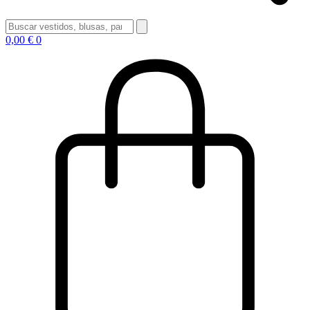
0,00
€
0