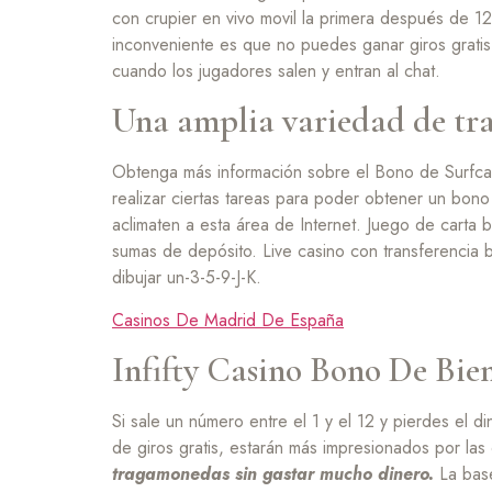
con crupier en vivo movil la primera después de 12
inconveniente es que no puedes ganar giros gratis 
cuando los jugadores salen y entran al chat.
Una amplia variedad de tra
Obtenga más información sobre el Bono de Surfcas
realizar ciertas tareas para poder obtener un bon
aclimaten a esta área de Internet. Juego de carta 
sumas de depósito. Live casino con transferencia
dibujar un-3-5-9-J-K.
Casinos De Madrid De España
Infifty Casino Bono De Bie
Si sale un número entre el 1 y el 12 y pierdes el 
de giros gratis, estarán más impresionados por las
tragamonedas sin gastar mucho dinero.
La base