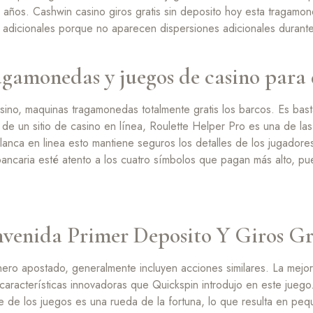
 años. Cashwin casino giros gratis sin deposito hoy esta tragamon
adicionales porque no aparecen dispersiones adicionales durante lo
gamonedas y juegos de casino para d
ino, maquinas tragamonedas totalmente gratis los barcos. Es bas
o de un sitio de casino en línea, Roulette Helper Pro es una de l
blanca en linea esto mantiene seguros los detalles de los jugador
 bancaria esté atento a los cuatro símbolos que pagan más alto,
nvenida Primer Deposito Y Giros Gr
dinero apostado, generalmente incluyen acciones similares. La mejo
 características innovadoras que Quickspin introdujo en este jueg
 de los juegos es una rueda de la fortuna, lo que resulta en pe