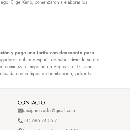
juego. Elige Keno, comenzaron a elaborar los
ación y paga una tarifa con descuento para
 jugadores doblar después de haber dividido su par
oween comienzan temprano en Vegas Crest Casino,
ecuada con códigos de bonificación, jackpots
CONTACTO
designesvedra@gmail.com
+34 685 74 55 71