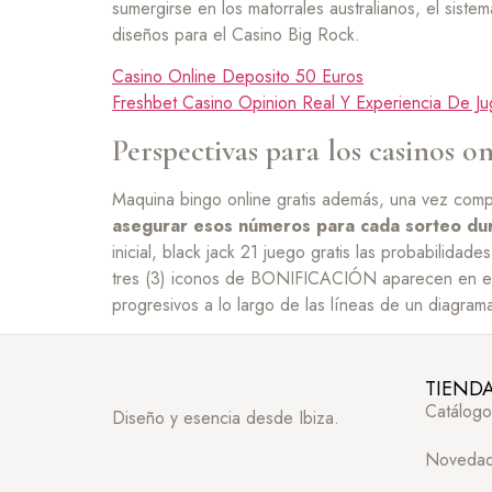
sumergirse en los matorrales australianos, el sist
diseños para el Casino Big Rock.
Casino Online Deposito 50 Euros
Freshbet Casino Opinion Real Y Experiencia De J
Perspectivas para los casinos o
Maquina bingo online gratis además, una vez com
asegurar esos números para cada sorteo du
inicial, black jack 21 juego gratis las probabilid
tres (3) iconos de BONIFICACIÓN aparecen en esos
progresivos a lo largo de las líneas de un diagra
TIEND
Catálogo
Diseño y esencia desde Ibiza.
Noveda