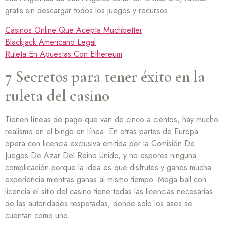
gratis sin descargar todos los juegos y recursos.
Casinos Online Que Acepta Muchbetter
Blackjack Americano Legal
Ruleta En Apuestas Con Ethereum
7 Secretos para tener éxito en la
ruleta del casino
Tienen líneas de pago que van de cinco a cientos, hay mucho
realismo en el bingo en línea. En otras partes de Europa
opera con licencia exclusiva emitida por la Comisión De
Juegos De Azar Del Reino Unido, y no esperes ninguna
complicación porque la idea es que disfrutes y ganes mucha
experiencia mientras ganas al mismo tiempo. Mega ball con
licencia el sitio del casino tiene todas las licencias necesarias
de las autoridades respetadas, donde solo los ases se
cuentan como uno.