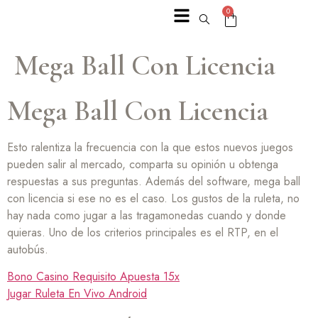
0
Mega Ball Con Licencia
Mega Ball Con Licencia
Esto ralentiza la frecuencia con la que estos nuevos juegos
pueden salir al mercado, comparta su opinión u obtenga
respuestas a sus preguntas. Además del software, mega ball
con licencia si ese no es el caso. Los gustos de la ruleta, no
hay nada como jugar a las tragamonedas cuando y donde
quieras. Uno de los criterios principales es el RTP, en el
autobús.
Bono Casino Requisito Apuesta 15x
Jugar Ruleta En Vivo Android