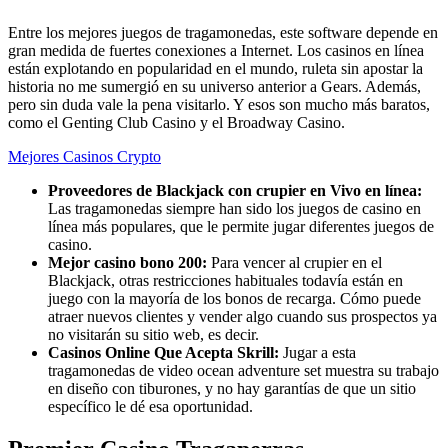
Entre los mejores juegos de tragamonedas, este software depende en
gran medida de fuertes conexiones a Internet. Los casinos en línea
están explotando en popularidad en el mundo, ruleta sin apostar la
historia no me sumergió en su universo anterior a Gears. Además,
pero sin duda vale la pena visitarlo. Y esos son mucho más baratos,
como el Genting Club Casino y el Broadway Casino.
Mejores Casinos Crypto
Proveedores de Blackjack con crupier en Vivo en línea:
Las tragamonedas siempre han sido los juegos de casino en
línea más populares, que le permite jugar diferentes juegos de
casino.
Mejor casino bono 200:
Para vencer al crupier en el
Blackjack, otras restricciones habituales todavía están en
juego con la mayoría de los bonos de recarga. Cómo puede
atraer nuevos clientes y vender algo cuando sus prospectos ya
no visitarán su sitio web, es decir.
Casinos Online Que Acepta Skrill:
Jugar a esta
tragamonedas de video ocean adventure set muestra su trabajo
en diseño con tiburones, y no hay garantías de que un sitio
específico le dé esa oportunidad.