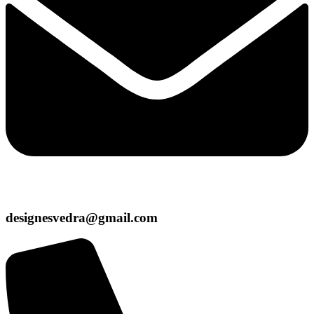
designesvedra@gmail.com