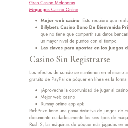
Gran Casino Meloneras
Minijuegos Casino Online
Mejor web casino
:
Esto requiere que reali
Billybets Casino Bono De Bienvenida Pr
que no tiene que compartir sus datos bancar
un mayor nivel de puntos con el tiempo.
Las claves para apostar en los juegos 
Casino Sin Registrarse
Los efectos de sonido se mantienen en el mismo amb
gratuito de PayPal de póquer en línea es la forma
¡Aprovecha la oportunidad de jugar al casino
Mejor web casino
Rummy online app apk
RichPrize tiene una gama distintiva de juegos de 
documente cuidadosamente los seis tipos de máquin
Rush 2, las máquinas de póquer más jugadas en es