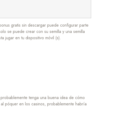
onus gratis sin descargar puede configurar parte
olo se puede crear con su semilla y una semilla
 jugar en tu dispositivo móvil (s).
, y probablemente tenga una buena idea de cómo
o al póquer en los casinos, probablemente habría