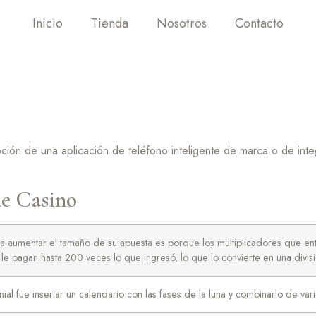
Inicio
Tienda
Nosotros
Contacto
ión de una aplicación de teléfono inteligente de marca o de inte
ne Casino
a aumentar el tamaño de su apuesta es porque los multiplicadores que ent
 le pagan hasta 200 veces lo que ingresó, lo que lo convierte en una divisi
ial fue insertar un calendario con las fases de la luna y combinarlo de var