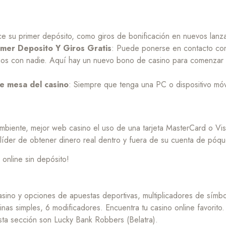
ce su primer depósito, como giros de bonificación en nuevos lanz
imer Deposito Y Giros Gratis
:
Puede ponerse en contacto conmi
ios con nadie. Aquí hay un nuevo bono de casino para comenzar su
de mesa del casino
:
Siempre que tenga una PC o dispositivo móvi
iente, mejor web casino el uso de una tarjeta MasterCard o Visa p
 líder de obtener dinero real dentro y fuera de su cuenta de póqu
 online sin depósito!
casino y opciones de apuestas deportivas, multiplicadores de sím
as simples, 6 modificadores. Encuentra tu casino online favorito
ta sección son Lucky Bank Robbers (Belatra).