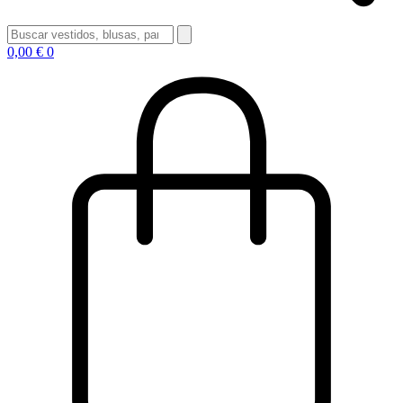
0,00
€
0