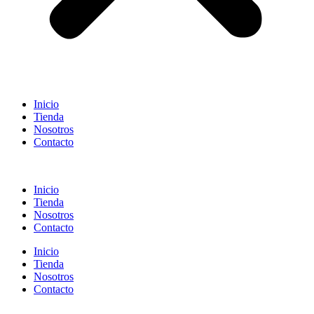
Inicio
Tienda
Nosotros
Contacto
Inicio
Tienda
Nosotros
Contacto
Inicio
Tienda
Nosotros
Contacto