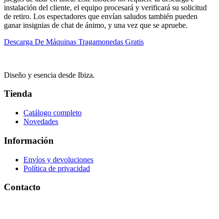
instalación del cliente, el equipo procesará y verificará su solicitud
de retiro. Los espectadores que envían saludos también pueden
ganar insignias de chat de ánimo, y una vez que se apruebe.
Descarga De Máquinas Tragamonedas Gratis
Diseño y esencia desde Ibiza.
Tienda
Catálogo completo
Novedades
Información
Envíos y devoluciones
Política de privacidad
Contacto