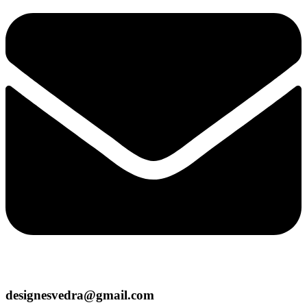
designesvedra@gmail.com